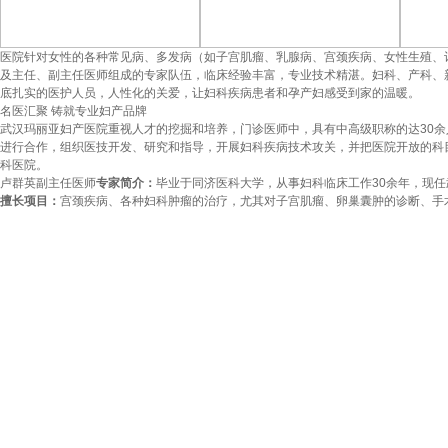
医院针对女性的各种常见病、多发病（如子宫肌瘤、乳腺病、宫颈疾病、女性生殖、
及主任、副主任医师组成的专家队伍，临床经验丰富，专业技术精湛。妇科、产科、
底扎实的医护人员，人性化的关爱，让妇科疾病患者和孕产妇感受到家的温暖。
名医汇聚 铸就专业妇产品牌
武汉玛丽亚妇产医院重视人才的挖掘和培养，门诊医师中，具有中高级职称的达30余
进行合作，组织医技开发、研究和指导，开展妇科疾病技术攻关，并把医院开放的科
科医院。
卢群英
副主任医师
专家简介：
毕业于同济医科大学，从事妇科临床工作30余年，现
擅长项目：
宫颈疾病、各种妇科肿瘤的治疗，尤其对子宫肌瘤、卵巢囊肿的诊断、手