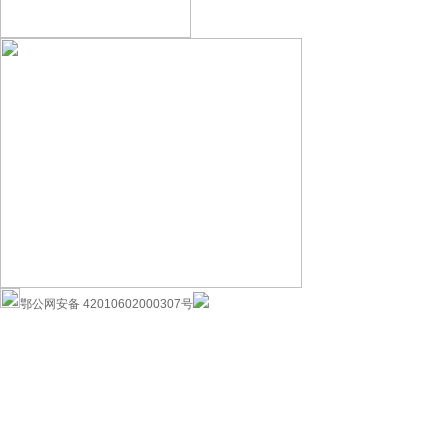
鄂公网安备 42010602000307号