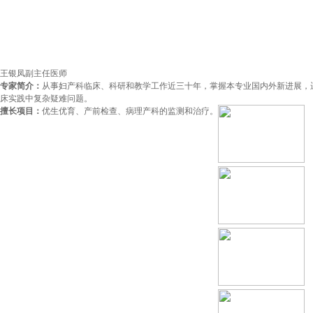
王银凤
副主任医师
专家简介：
从事妇产科临床、科研和教学工作近三十年，掌握本专业国内外新进展，
床实践中复杂疑难问题。
擅长项目：
优生优育、产前检查、病理产科的监测和治疗。