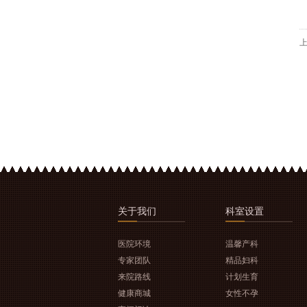
关于
我们
科室
设置
医院环境
温馨产科
专家团队
精品妇科
来院路线
计划生育
健康商城
女性不孕