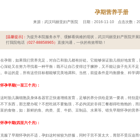
孕期营养手册
来源：武汉玛丽亚妇产医院     日期：2016-11-10    点击次数：200次 
[温馨提示]：
为提升本院服务水平、缓解看病难的现状，武汉玛丽亚妇产医院开展
打我院电话
（027-88858965）
直接沟通，一伙的有效帮助！
在孕期，如果我们营养充足，对自己和胎儿都有好处。它能够保证胎儿很好地发育，
内心深处又在努力寻找着一种平衡：既不让自己变得过于臃肿，又不能让孩子先天不足
来。幸运的是，所有这些目标都能够完美地调和。当然，前提条件是均衡膳食、科学调
怀孕早期(一至三个月)：
这时胎儿脑细胞及身体各器官正快速增殖发育，足够的养分供给是第一要表，特别是
吃不下东西，那怎麼办呢？不想吃就不要勉强，不必拘泥於非得三餐都得吃饱饱的，而
丰富的食物，如：新鲜的鱼、肉类、蛋、牛奶、豆制品、水果等。错失早期怀孕的营养
怀孕中期(四至六个月)：
克服了早期怀孕的不适，孕妇这时候较为舒服，同时子宫不算太大，胃部不受压迫而