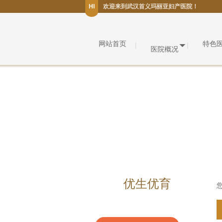
HI
欢迎来到武汉首义玛丽亚妇产医院！
网站首页
特色
医院概况
优生优育