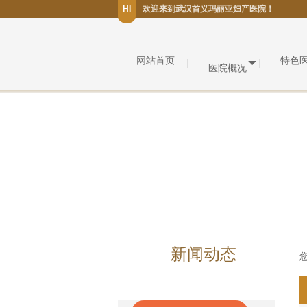
HI
欢迎来到武汉首义玛丽亚妇产医院！
网站首页
特色
医院概况
新闻动态