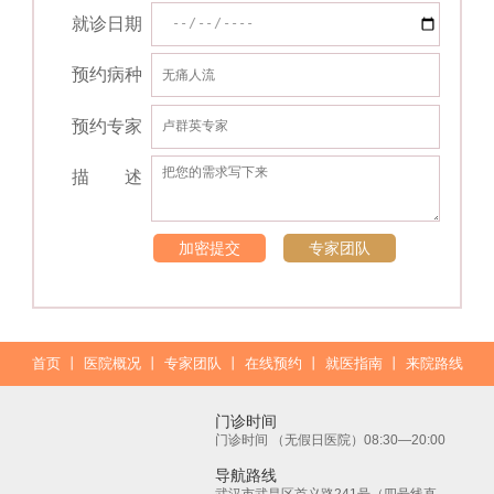
就诊日期
预约病种
预约专家
描 述
加密提交
专家团队
首页
丨
医院概况
丨
专家团队
丨
在线预约
丨
就医指南
丨
来院路线
门诊时间
门诊时间 （无假日医院）08:30—20:00
导航路线
武汉市武昌区首义路241号（四号线直