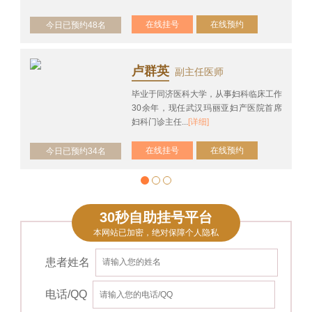
在线挂号
在线预约
今日已预约48名
卢群英
副主任医师
毕业于同济医科大学，从事妇科临床工作
30余年，现任武汉玛丽亚妇产医院首席
妇科门诊主任...
[详细]
在线挂号
在线预约
今日已预约34名
30秒自助挂号平台
本网站已加密，绝对保障个人隐私
患者姓名
电话/QQ