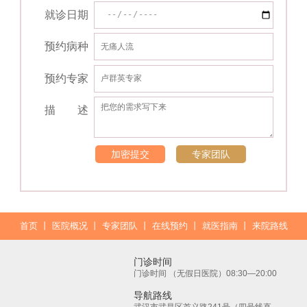
就诊日期
预约病种
预约专家
描 述
加密提交
专家团队
首页
丨
医院概况
丨
专家团队
丨
在线预约
丨
就医指南
丨
来院路线
门诊时间
门诊时间 （无假日医院）08:30—20:00
导航路线
武汉市武昌区首义路241号（四号线直