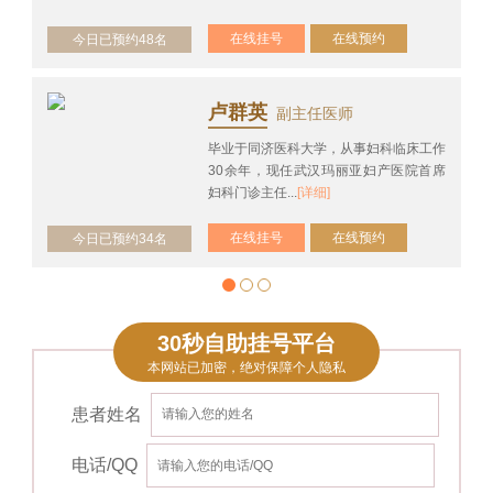
在线挂号
在线预约
今日已预约48名
卢群英
副主任医师
毕业于同济医科大学，从事妇科临床工作
30余年，现任武汉玛丽亚妇产医院首席
妇科门诊主任...
[详细]
在线挂号
在线预约
今日已预约34名
30秒自助挂号平台
本网站已加密，绝对保障个人隐私
患者姓名
电话/QQ