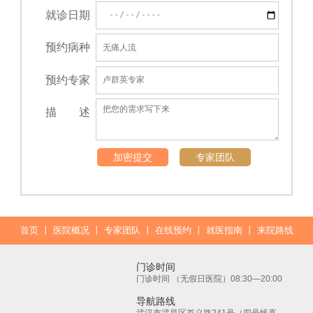
就诊日期
预约病种
预约专家
描 述
加密提交
专家团队
首页
丨
医院概况
丨
专家团队
丨
在线预约
丨
就医指南
丨
来院路线
门诊时间
门诊时间 （无假日医院）08:30—20:00
导航路线
武汉市武昌区首义路241号（四号线直