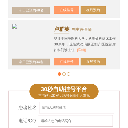
在线挂号
在线预约
今日已预约48名
卢群英
副主任医师
毕业于同济医科大学，从事妇科临床工作
30余年，现任武汉玛丽亚妇产医院首席
妇科门诊主任...
[详细]
在线挂号
在线预约
今日已预约34名
30秒自助挂号平台
本网站已加密，绝对保障个人隐私
患者姓名
电话/QQ