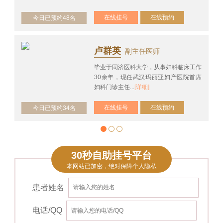
在线挂号
在线预约
今日已预约48名
卢群英
副主任医师
毕业于同济医科大学，从事妇科临床工作
30余年，现任武汉玛丽亚妇产医院首席
妇科门诊主任...
[详细]
在线挂号
在线预约
今日已预约34名
30秒自助挂号平台
本网站已加密，绝对保障个人隐私
患者姓名
电话/QQ