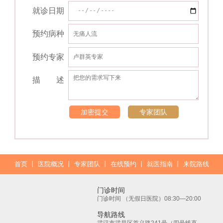
就诊日期
预约病种
预约专家
描 述
加密提交
专家团队
首页
丨
医院概况
丨
专家团队
丨
在线预约
丨
就医指南
丨
来院路线
门诊时间
门诊时间 （无假日医院）08:30—20:00
导航路线
武汉市武昌区首义路241号（四号线直