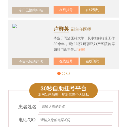
在线挂号
在线预约
今日已预约48名
卢群英
副主任医师
毕业于同济医科大学，从事妇科临床工作
30余年，现任武汉玛丽亚妇产医院首席
妇科门诊主任...
[详细]
在线挂号
在线预约
今日已预约34名
30秒自助挂号平台
本网站已加密，绝对保障个人隐私
患者姓名
电话/QQ