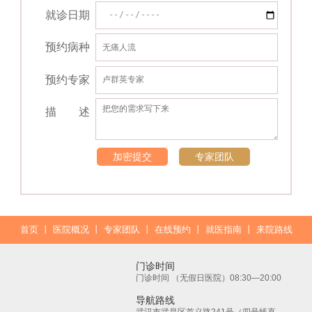
就诊日期
预约病种
预约专家
描 述
加密提交
专家团队
首页
丨
医院概况
丨
专家团队
丨
在线预约
丨
就医指南
丨
来院路线
门诊时间
门诊时间 （无假日医院）08:30—20:00
导航路线
武汉市武昌区首义路241号（四号线直