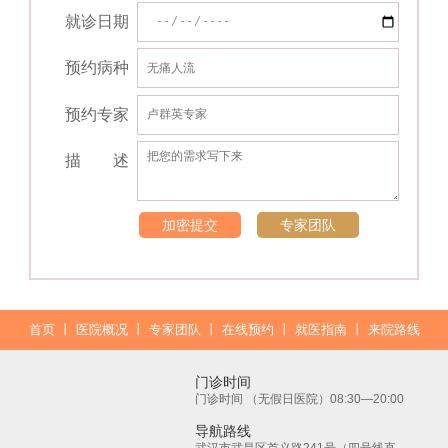
就诊日期
预约病种
预约专家
描 述
加密提交
专家团队
首页
丨
医院概况
丨
专家团队
丨
在线预约
丨
就医指南
丨
来院路线
门诊时间
门诊时间 （无假日医院）08:30—20:00
导航路线
武汉市武昌区首义路241号（四号线直