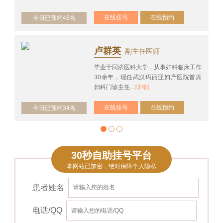
在线挂号
在线预约
今日已预约48名
卢群英
副主任医师
毕业于同济医科大学，从事妇科临床工作
30余年，现任武汉玛丽亚妇产医院首席
妇科门诊主任...
[详细]
在线挂号
在线预约
今日已预约34名
30秒自助挂号平台
本网站已加密，绝对保障个人隐私
患者姓名
电话/QQ