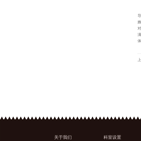
关于
我们
科室
设置