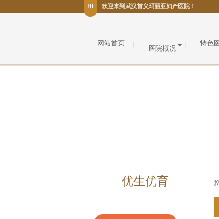
HI
欢迎来到武汉首义玛丽亚妇产医院！
网站首页
特色
医院概况
优生优育