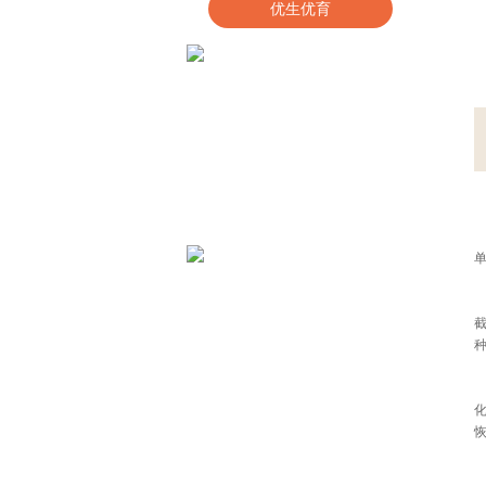
优生优育
截