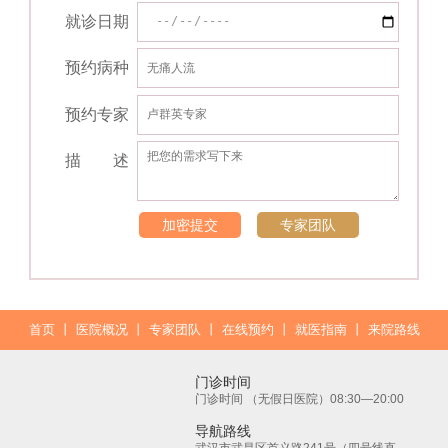
就诊日期
预约病种
预约专家
描 述
加密提交
专家团队
首页
丨
医院概况
丨
专家团队
丨
在线预约
丨
就医指南
丨
来院路线
门诊时间
门诊时间 （无假日医院）08:30—20:00
导航路线
武汉市武昌区首义路241号（四号线直