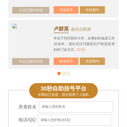
在线挂号
在线预约
今日已预约48名
卢群英
副主任医师
毕业于同济医科大学，从事妇科临床工作
30余年，现任武汉玛丽亚妇产医院首席
妇科门诊主任...
[详细]
在线挂号
在线预约
今日已预约34名
30秒自助挂号平台
本网站已加密，绝对保障个人隐私
患者姓名
电话/QQ